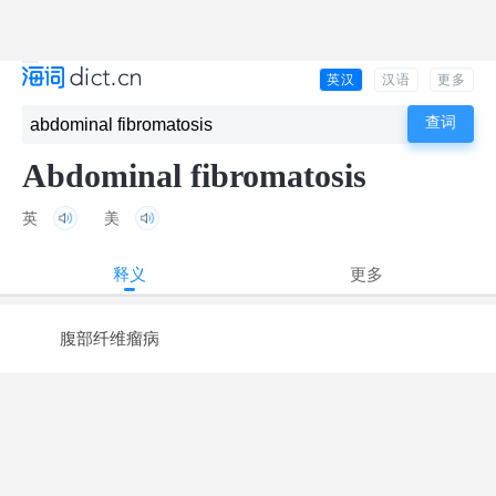
英汉
汉语
更多
Abdominal fibromatosis
英
美
释义
更多
腹部纤维瘤病