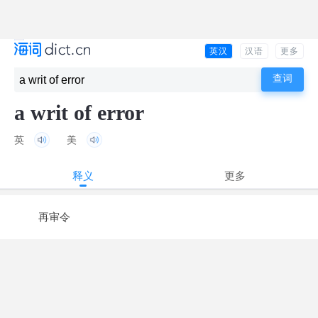
英汉
汉语
更多
a writ of error
英
美
释义
更多
再审令