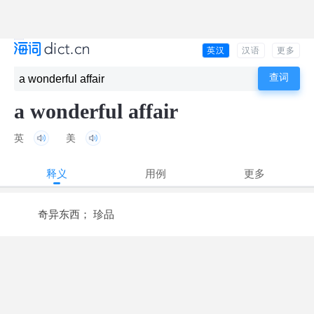
英汉
汉语
更多
a wonderful affair
英
美
释义
用例
更多
奇异东西； 珍品