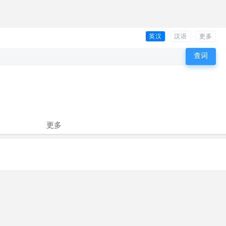
英汉
汉语
更多
更多