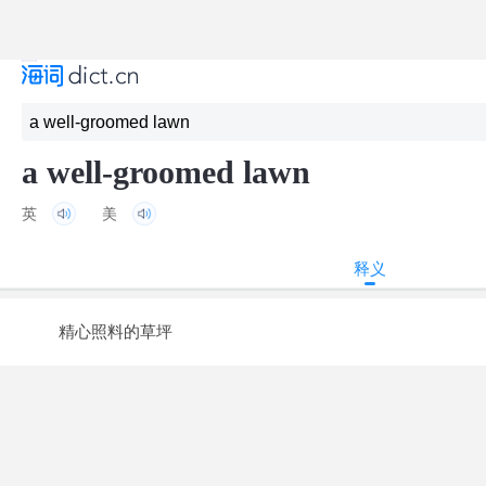
a well-groomed lawn
英
美
释义
精心照料的草坪