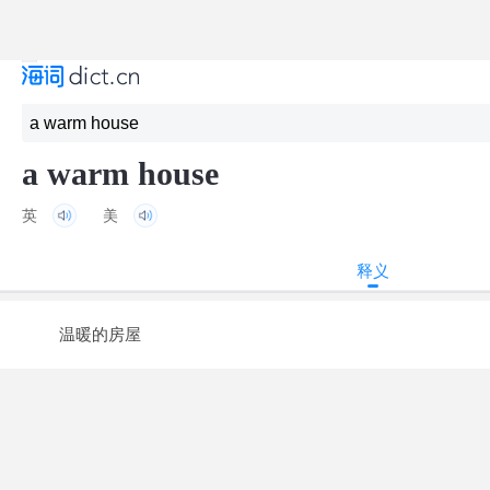
a warm house
英
美
释义
温暖的房屋