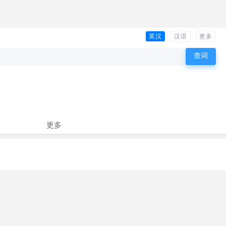
英汉
汉语
更多
更多