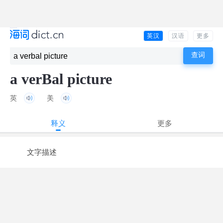
英汉
汉语
更多
a verBal picture
英
美
释义
更多
文字描述