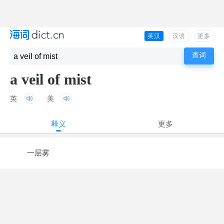
英汉
汉语
更多
a veil of mist
英
美
释义
更多
一层雾