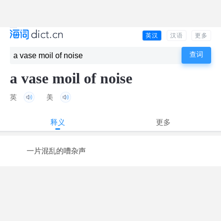
英汉
汉语
更多
a vase moil of noise
英
美
释义
更多
一片混乱的嘈杂声