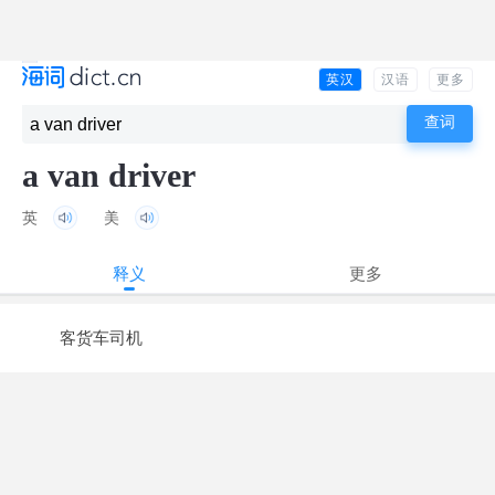
英汉
汉语
更多
a van driver
英
美
释义
更多
客货车司机