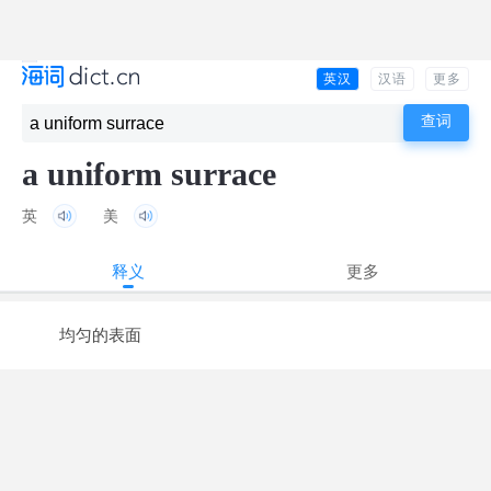
英汉
汉语
更多
a uniform surrace
英
美
释义
更多
均匀的表面