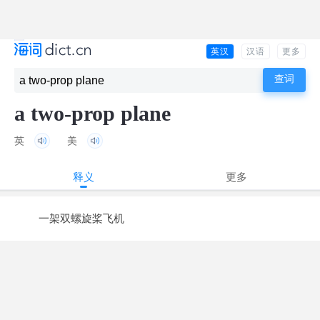
英汉
汉语
更多
a two-prop plane
英
美
释义
更多
一架双螺旋桨飞机