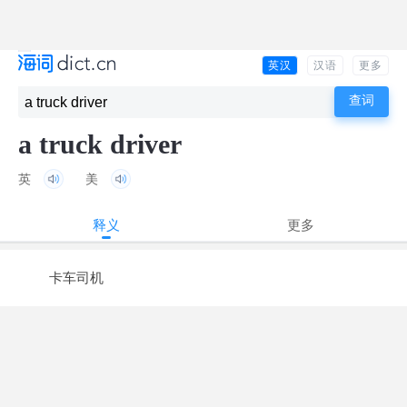
英汉
汉语
更多
a truck driver
英
美
释义
更多
卡车司机