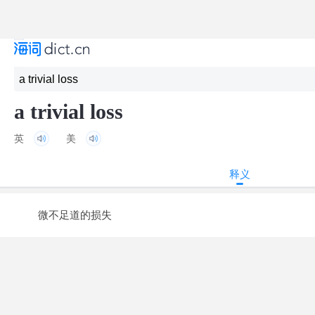
a trivial loss
英
美
释义
微不足道的损失