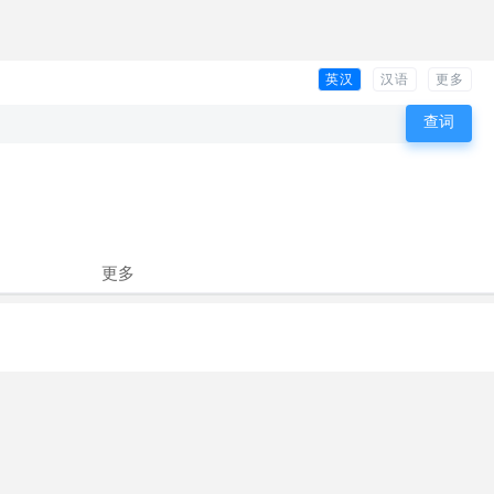
英汉
汉语
更多
更多