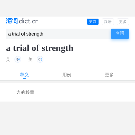
英汉
汉语
更多
a trial of strength
英
美
释义
用例
更多
力的较量