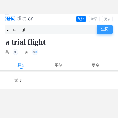
英汉
汉语
更多
a trial flight
英
美
释义
用例
更多
试飞