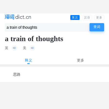
英汉
汉语
更多
a train of thoughts
英
美
释义
更多
思路