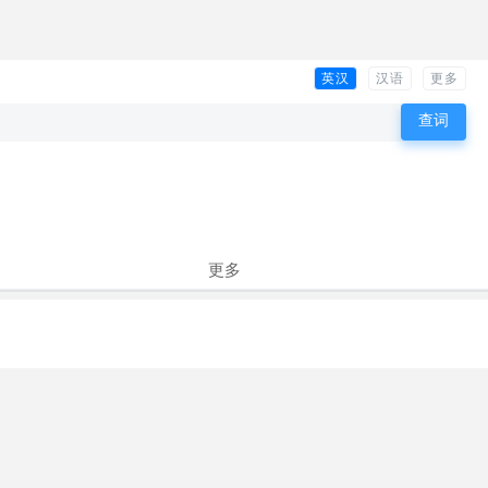
英汉
汉语
更多
更多