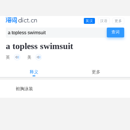
英汉
汉语
更多
a topless swimsuit
英
美
释义
更多
袒胸泳装