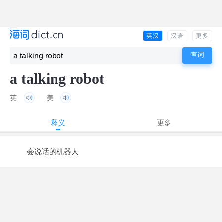
英汉
汉语
更多
a talking robot
英
美
释义
更多
会说话的机器人