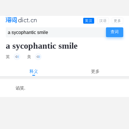
英汉
汉语
更多
a sycophantic smile
英
美
释义
更多
谄笑.