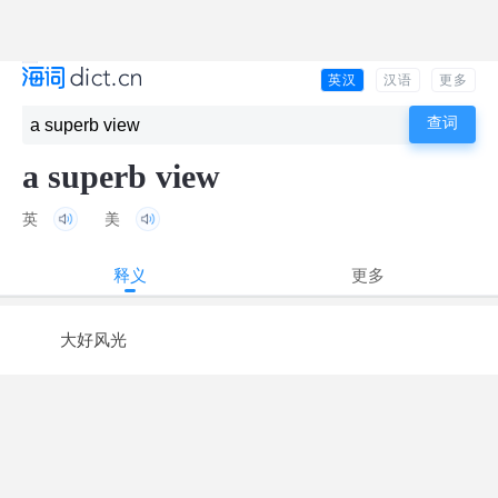
英汉
汉语
更多
a superb view
英
美
释义
更多
大好风光