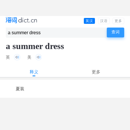
英汉
汉语
更多
a summer dress
英
美
释义
更多
夏装