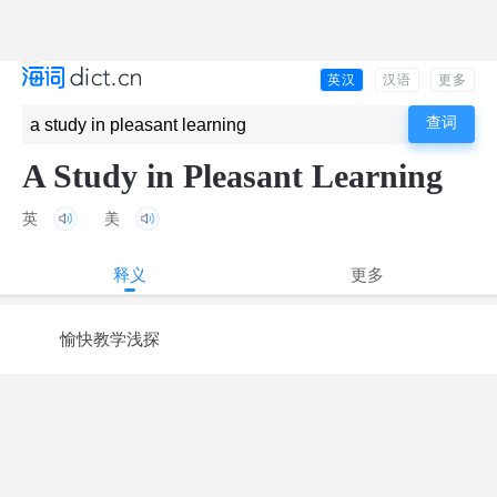
英汉
汉语
更多
A Study in Pleasant Learning
英
美
释义
更多
愉快教学浅探