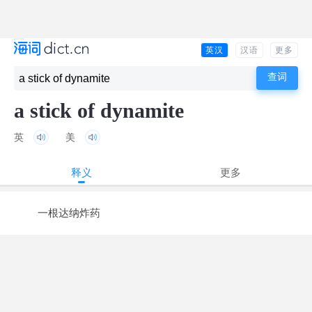
英汉
汉语
更多
a stick of dynamite
英
美
释义
更多
一根达纳炸药