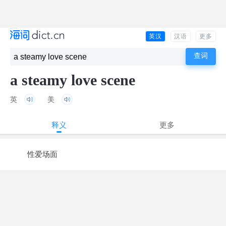
英汉
汉语
更多
a steamy love scene
英
美
释义
更多
性爱场面