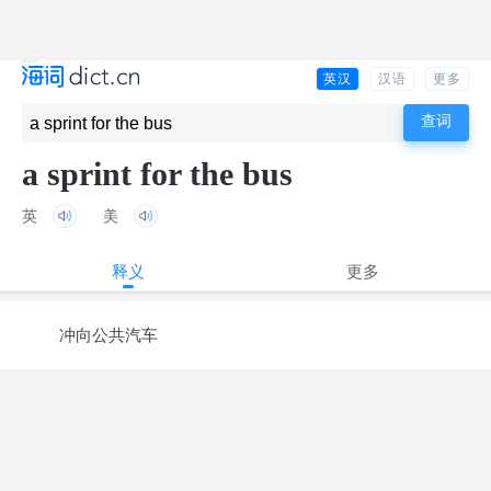
英汉
汉语
更多
a sprint for the bus
英
美
释义
更多
冲向公共汽车