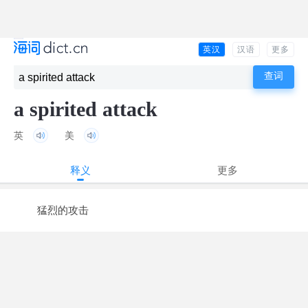
英汉
汉语
更多
a spirited attack
英
美
释义
更多
猛烈的攻击