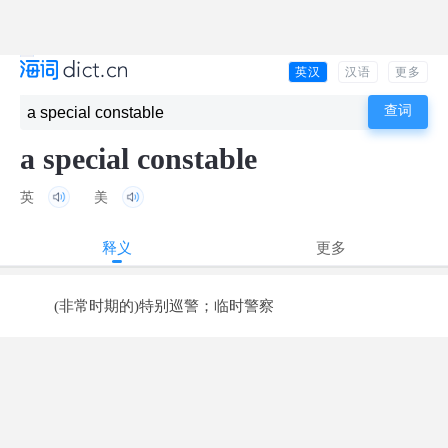
英汉
汉语
更多
a special constable
英
美
释义
更多
(非常时期的)特别巡警；临时警察