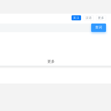
英汉
汉语
更多
更多