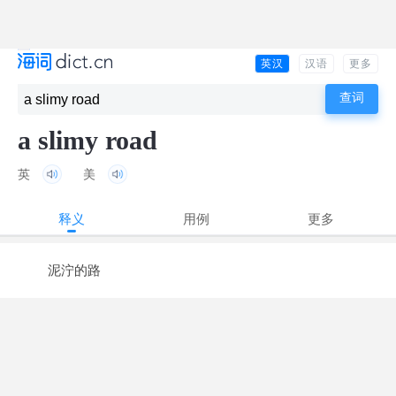
英汉
汉语
更多
a slimy road
英
美
释义
用例
更多
泥泞的路