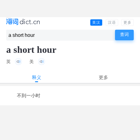
英汉
汉语
更多
a short hour
英
美
释义
更多
不到一小时