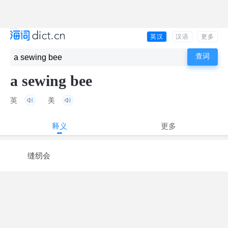
英汉
汉语
更多
a sewing bee
英
美
释义
更多
缝纫会