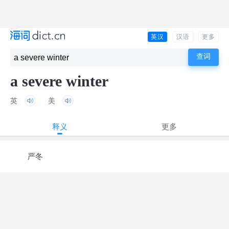
英汉
汉语
更多
a severe winter
英
美
释义
更多
严冬