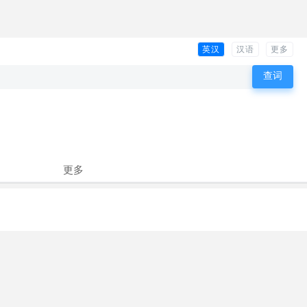
英汉
汉语
更多
更多