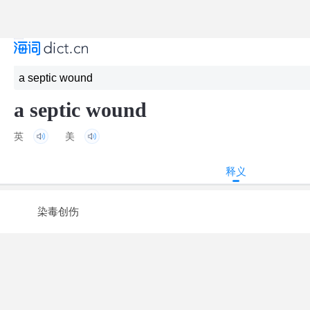
a septic wound
英
美
释义
染毒创伤