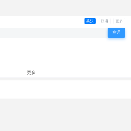
英汉
汉语
更多
更多