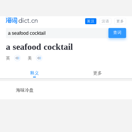
英汉
汉语
更多
a seafood cocktail
英
美
释义
更多
海味冷盘