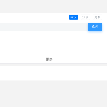
英汉
汉语
更多
更多