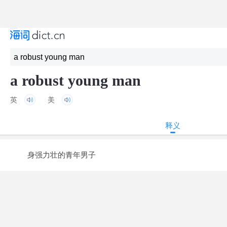
a robust young man
英
美
释义
身强力壮的青年男子