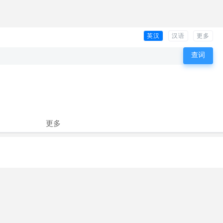
英汉
汉语
更多
更多