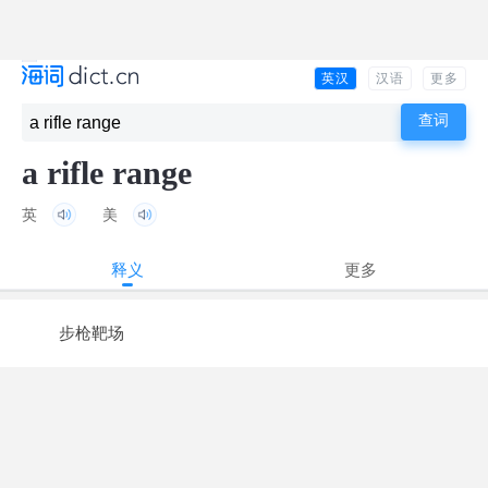
英汉
汉语
更多
a rifle range
英
美
释义
更多
步枪靶场