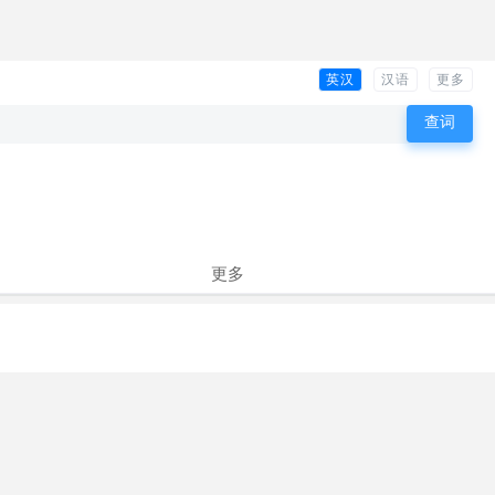
英汉
汉语
更多
更多