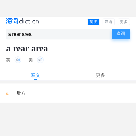
英汉
汉语
更多
a rear area
英
美
释义
更多
n.
后方