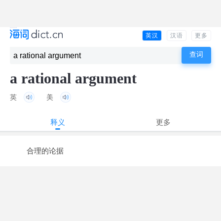
英汉
汉语
更多
a rational argument
英
美
释义
更多
合理的论据