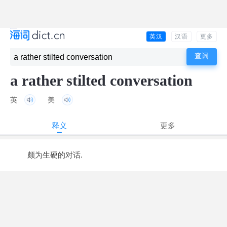
英汉
汉语
更多
a rather stilted conversation
英
美
释义
更多
颇为生硬的对话.