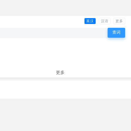
英汉
汉语
更多
更多