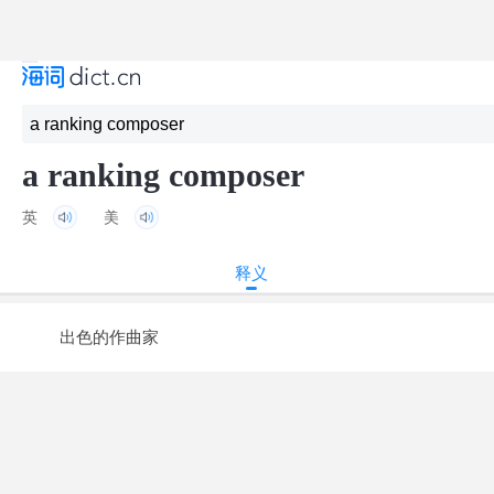
a ranking composer
英
美
释义
出色的作曲家