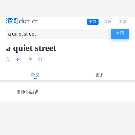
英汉
汉语
更多
a quiet street
英
美
释义
更多
僻静的街道