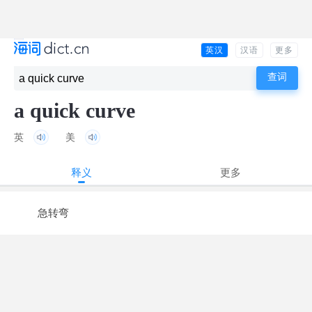
英汉
汉语
更多
a quick curve
英
美
释义
更多
急转弯