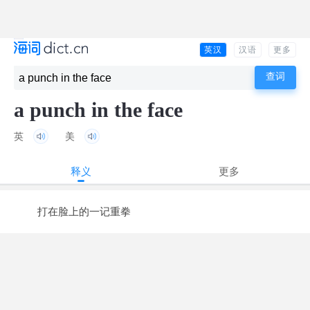
英汉
汉语
更多
a punch in the face
英
美
释义
更多
打在脸上的一记重拳