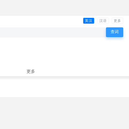
英汉
汉语
更多
更多