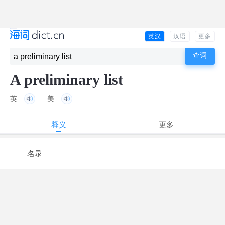
英汉
汉语
更多
A preliminary list
英
美
释义
更多
名录