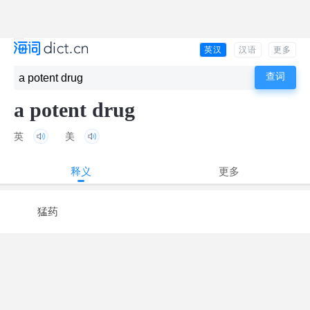
英汉
汉语
更多
a potent drug
英
美
释义
更多
猛药